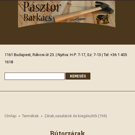
Barkácsbolt
1161 Budapest, Rákosi út 23. | Nyitva: H-P: 7-17, Sz: 7-13 | Tel: +36 1 405
1618
Címlap
»
Termékek
»
Zárak,vasalatok és kiegészítői (194)
Bútorzárak