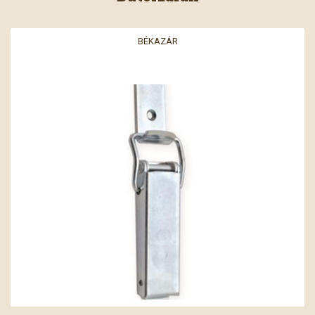
BÉKAZÁR