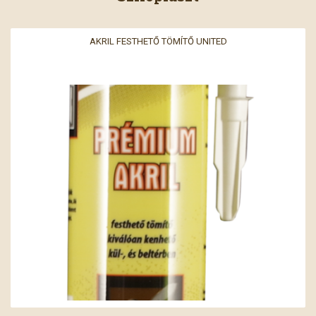
AKRIL FESTHETŐ TÖMÍTŐ UNITED