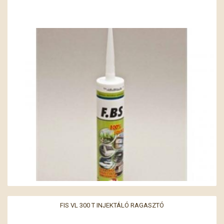
FIS VL 300 T INJEKTÁLÓ RAGASZTÓ