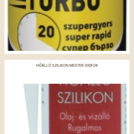
HŐÁLLÓ SZILIKON MESTER 300FOK