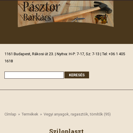
Barkácsbolt
1161 Budapest, Rákosi út 23. | Nyitva: H-P: 7-17, Sz: 7-13 | Tel: +36 1 405
1618
Címlap
»
Termékek
»
Vegyi anyagok, ragasztók, tömítők (95)
Sziloplaszt