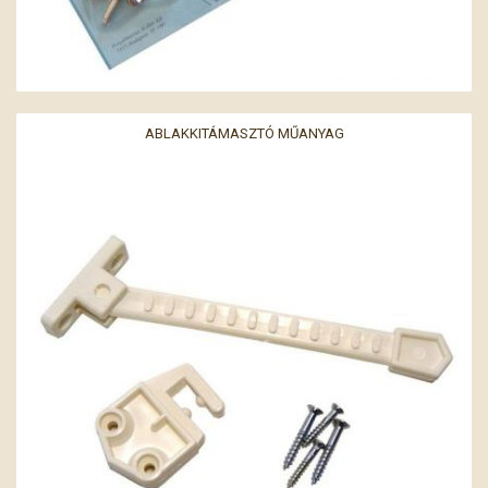
ABLAKKITÁMASZTÓ MŰANYAG