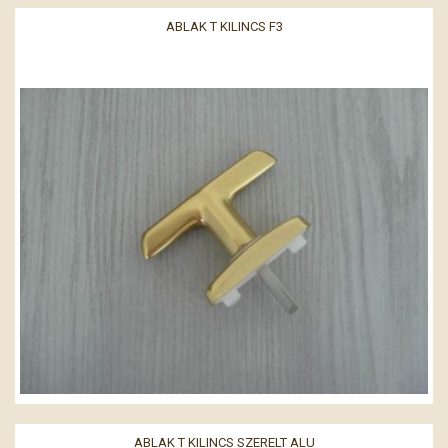
ABLAK T KILINCS F3
ABLAK T KILINCS SZERELT ALU