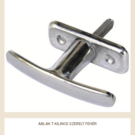
ABLAK T KILINCS SZERELT FEHÉR