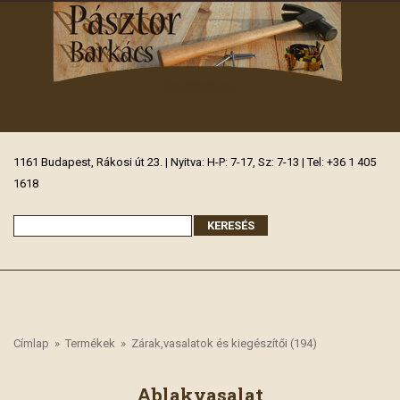
Barkácsbolt
1161 Budapest, Rákosi út 23. | Nyitva: H-P: 7-17, Sz: 7-13 | Tel: +36 1 405
1618
Címlap
»
Termékek
»
Zárak,vasalatok és kiegészítői (194)
Ablakvasalat