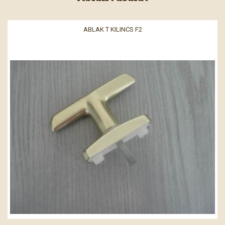
ABLAK T KILINCS F2