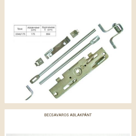
BECSAVAROS ABLAKPÁNT