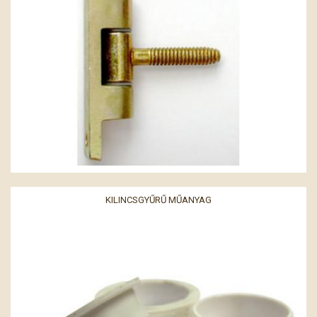
KILINCSGYŰRŰ MŰANYAG