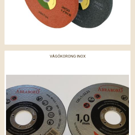
VÁGÓKORONG INOX