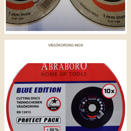
VÁGÓKORONG INOX