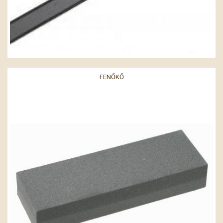
FENŐKŐ