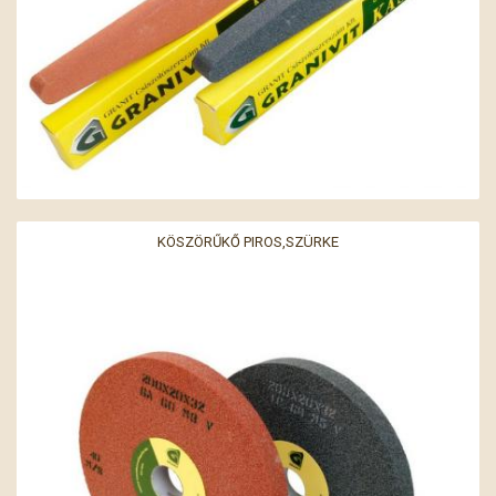
KÖSZÖRŰKŐ PIROS,SZÜRKE