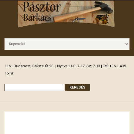
Barkácsbolt
1161 Budapest, Rákosi út 23. | Nyitva: H-P: 7-17, Sz: 7-13 | Tel: +36 1 405
1618