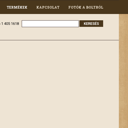
TERMÉKEK
KAPCSOLAT
FOTÓK A BOLTRÓL
36 1 405 1618