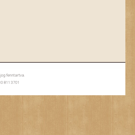
og fenntartva.
 30 811 3701