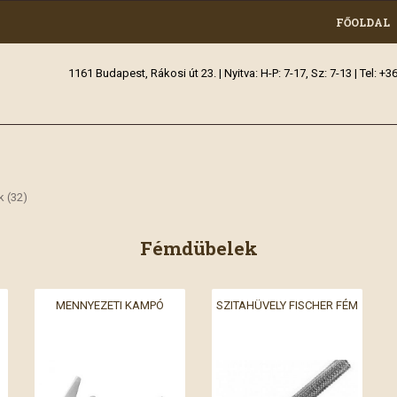
FŐOLDAL
1161 Budapest, Rákosi út 23. | Nyitva: H-P: 7-17, Sz: 7-13 | Tel: +
k (32)
Fémdübelek
MENNYEZETI KAMPÓ
SZITAHÜVELY FISCHER FÉM