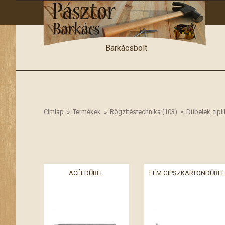
Barkácsbolt
Címlap
»
Termékek
»
Rögzítéstechnika (103)
»
Dübelek, tipli
ACÉLDŰBEL
FÉM GIPSZKARTONDŰBEL