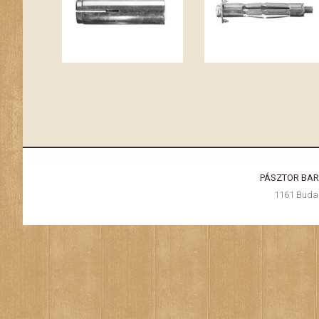
PÁSZTOR BA
1161 Budape