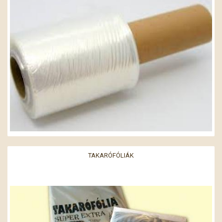
TAKARÓFÓLIÁK