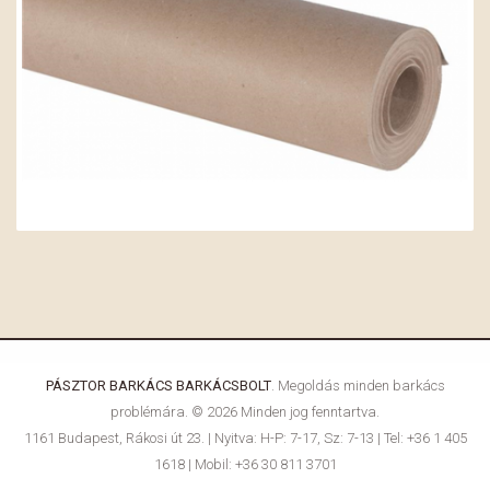
PÁSZTOR BARKÁCS BARKÁCSBOLT
. Megoldás minden barkács
problémára. © 2026 Minden jog fenntartva.
1161 Budapest, Rákosi út 23. | Nyitva: H-P: 7-17, Sz: 7-13 | Tel: +36 1 405
1618 | Mobil: +36 30 811 3701