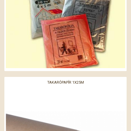
TAKARÓPAPÍR 1X25M