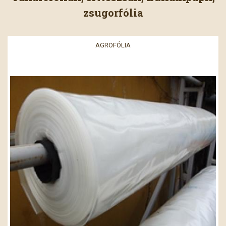
zsugorfólia
AGROFÓLIA