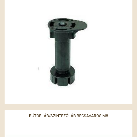
BÚTORLÁB/SZINTEZŐLÁB BECSAVAROS M8