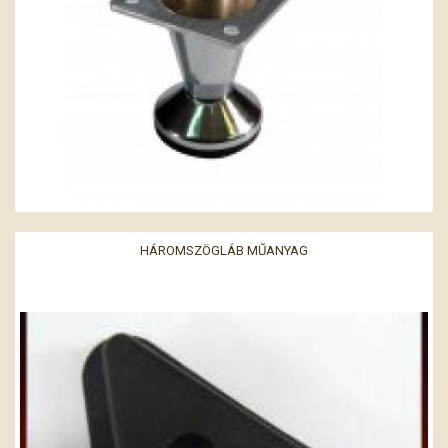
HÁROMSZÖGLÁB MŰANYAG