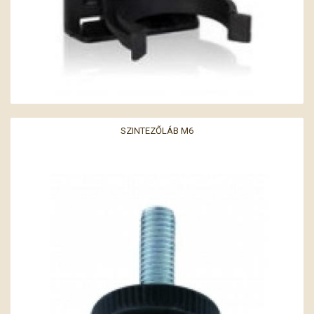
SZINTEZŐLÁB M6