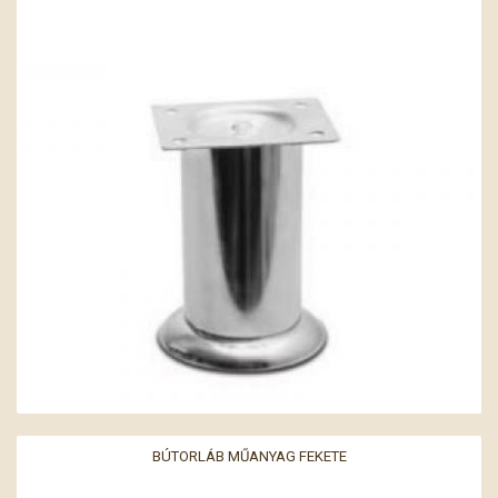
BÚTORLÁB MŰANYAG FEKETE