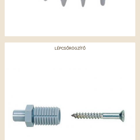
LÉPCSŐRÖGZÍTŐ