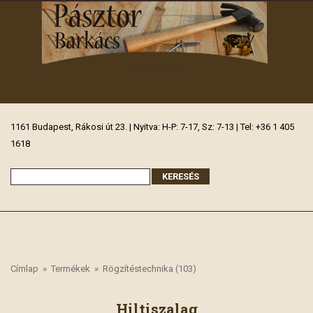
Barkácsbolt
1161 Budapest, Rákosi út 23. | Nyitva: H-P: 7-17, Sz: 7-13 | Tel: +36 1 405
1618
Címlap
»
Termékek
»
Rögzítéstechnika (103)
Hiltiszalag