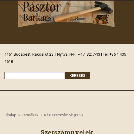
Barkácsbolt
1161 Budapest, Rákosi út 23. | Nyitva: H-P: 7-17, Sz: 7-13 | Tel: +36 1 405
1618
Címlap
»
Termékek
»
Kéziszerszámok (609)
Szerszámnyelek