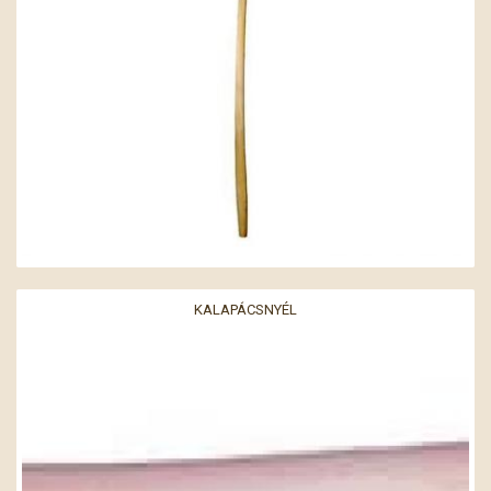
KALAPÁCSNYÉL