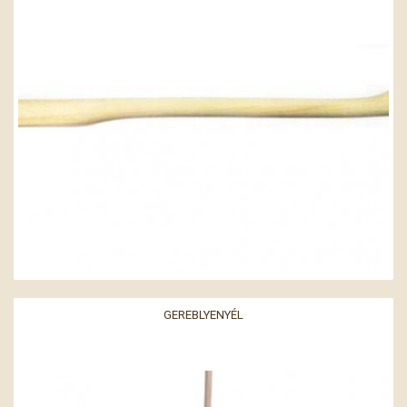
GEREBLYENYÉL