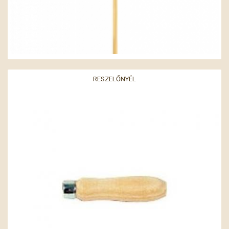
RESZELŐNYÉL