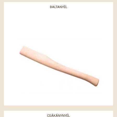
BALTANYÉL
CSÁKÁNYNYÉL