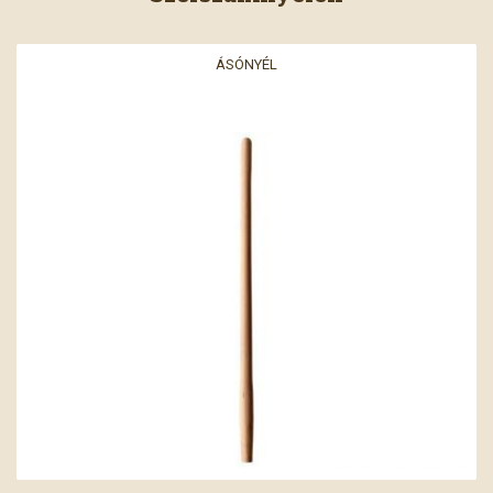
ÁSÓNYÉL