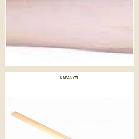
KAPANYÉL