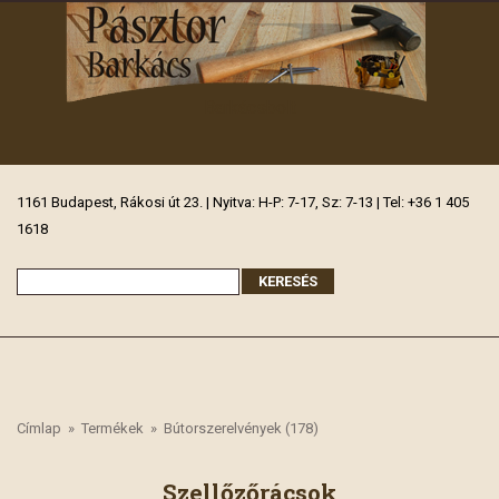
Barkácsbolt
1161 Budapest, Rákosi út 23. | Nyitva: H-P: 7-17, Sz: 7-13 | Tel: +36 1 405
1618
Címlap
»
Termékek
»
Bútorszerelvények (178)
Szellőzőrácsok