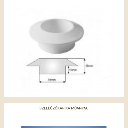
SZELLŐZŐKARIKA MŰANYAG