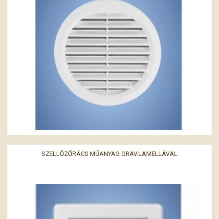
SZELLŐZŐRÁCS MŰANYAG GRAV.LAMELLÁVAL