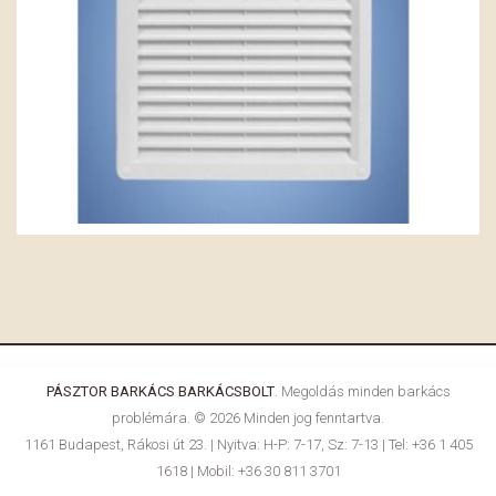
PÁSZTOR BARKÁCS BARKÁCSBOLT
. Megoldás minden barkács
problémára. © 2026 Minden jog fenntartva.
1161 Budapest, Rákosi út 23. | Nyitva: H-P: 7-17, Sz: 7-13 | Tel: +36 1 405
1618 | Mobil: +36 30 811 3701