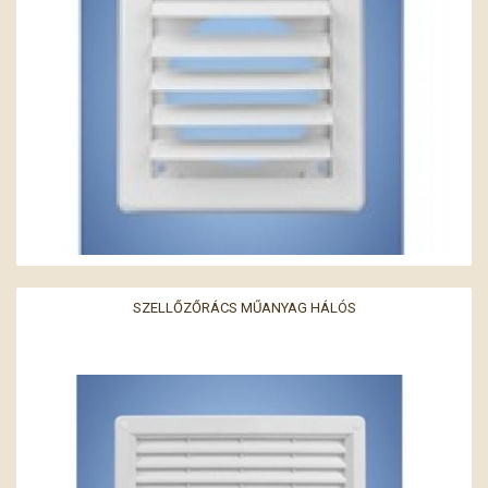
SZELLŐZŐRÁCS MŰANYAG HÁLÓS