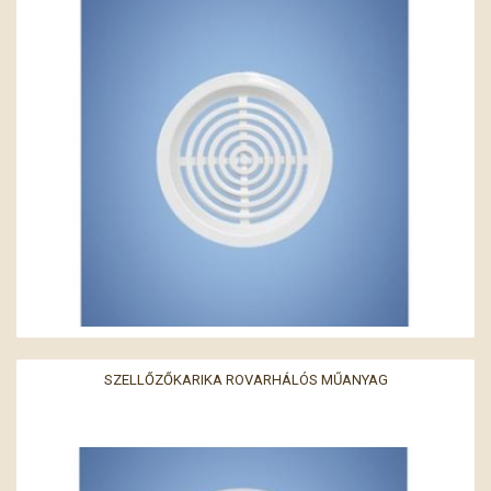
SZELLŐZŐKARIKA ROVARHÁLÓS MŰANYAG