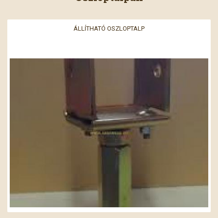
ÁLLÍTHATÓ OSZLOPTALP