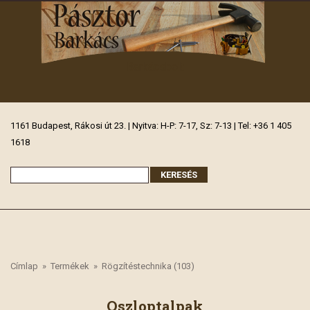
Barkácsbolt
1161 Budapest, Rákosi út 23. | Nyitva: H-P: 7-17, Sz: 7-13 | Tel: +36 1 405
1618
Címlap
»
Termékek
»
Rögzítéstechnika (103)
Oszloptalpak