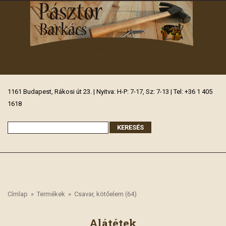
Barkácsbolt
1161 Budapest, Rákosi út 23. | Nyitva: H-P: 7-17, Sz: 7-13 | Tel: +36 1 405
1618
Címlap
»
Termékek
»
Csavar, kötőelem (64)
Alátétek