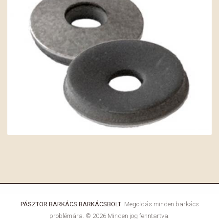
PÁSZTOR BARKÁCS BARKÁCSBOLT
. Megoldás minden barkács
problémára. © 2026 Minden jog fenntartva.